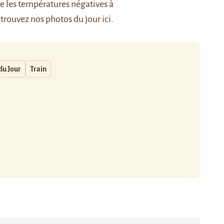
e les températures négatives à
trouvez nos photos du jour
ici
.
du Jour
Train