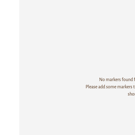
No markers found fo
Please add some markers to
sho