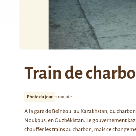
Train de charb
Photo du jour
1 minute
A la gare de
Beïnéou
, au Kazakhstan, du charbon 
Noukous
, en Ouzbékistan. Le gouvernement kaza
chauffer les trains au charbon, mais ce changemen