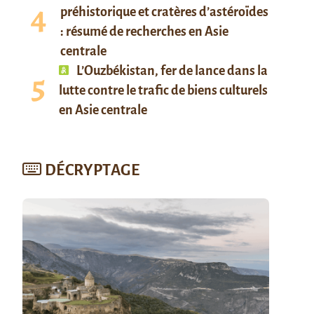
préhistorique et cratères d’astéroïdes
: résumé de recherches en Asie
centrale
L’Ouzbékistan, fer de lance dans la
lutte contre le trafic de biens culturels
en Asie centrale
DÉCRYPTAGE