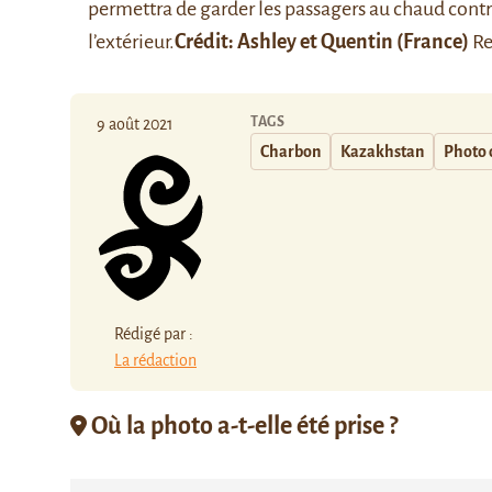
permettra de garder les passagers au chaud contr
l’extérieur.
Crédit:
Ashley et Quentin
(France)
Re
TAGS
9 août 2021
Charbon
Kazakhstan
Photo 
Rédigé par :
La rédaction
Où la photo a-t-elle été prise ?