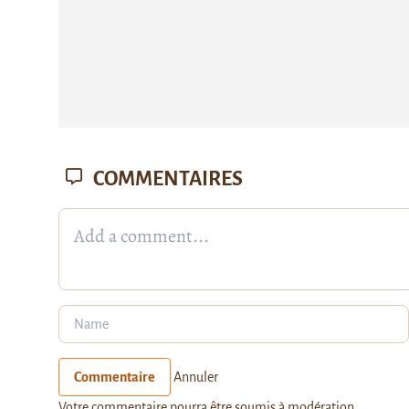
COMMENTAIRES
Commentaire
Annuler
Votre commentaire pourra être soumis à modération.