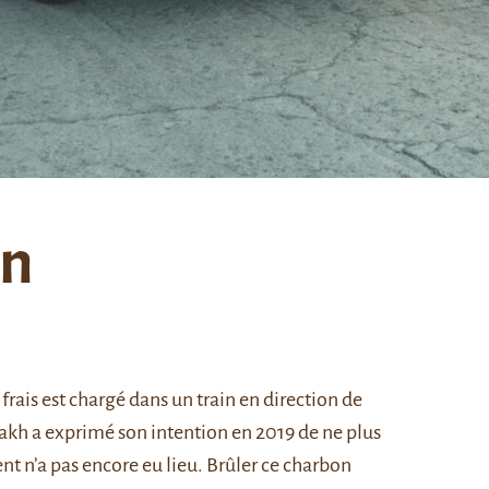
on
frais est chargé dans un train en direction de
kh a exprimé son intention en 2019 de ne plus
t n’a pas encore eu lieu. Brûler ce charbon