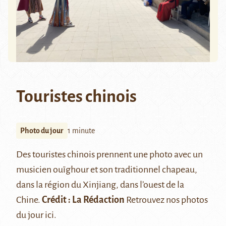
Touristes chinois
Photo du jour
1 minute
Des touristes chinois prennent une photo avec un
musicien ouïghour et son traditionnel chapeau,
dans la région du
Xinjiang
, dans l’ouest de la
Chine.
Crédit : La Rédaction
Retrouvez nos photos
du jour
ici
.