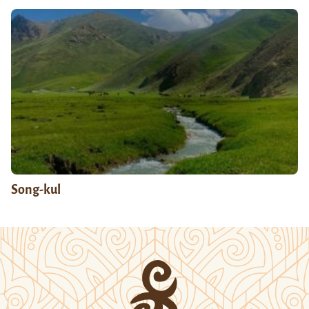
Song-kul