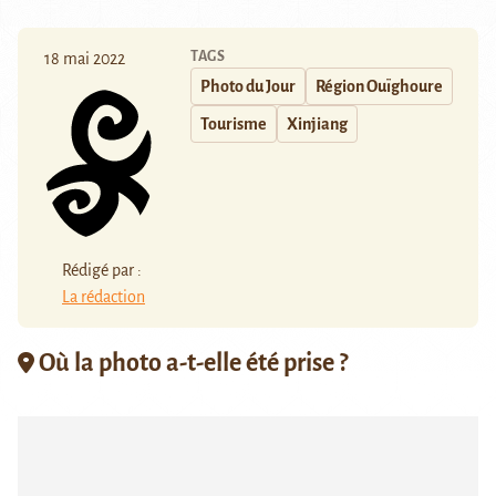
TAGS
18 mai 2022
Photo du Jour
Région Ouïghoure
Tourisme
Xinjiang
Rédigé par :
La rédaction
Où la photo a-t-elle été prise ?