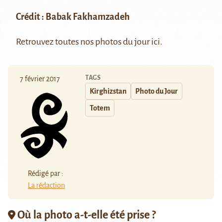
Crédit :
Babak Fakhamzadeh
Retrouvez toutes nos photos du jour
ici
.
TAGS
7 février 2017
Kirghizstan
Photo du Jour
Totem
Rédigé par :
La rédaction
Où la photo a-t-elle été prise ?