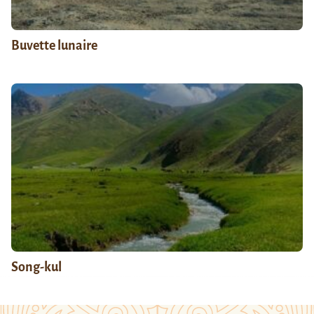
Buvette lunaire
Song-kul