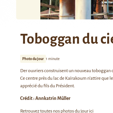
Toboggan du ci
Photo du jour
1 minute
Der ouvriers construisent un nouveau toboggan da
Ce centre près du lac de
Kaïrakoum
n’attire que 
apprécié du fils du Président.
Crédit :
Annkatrin Müller
Retrouvez toutes nos photos du jour
ici