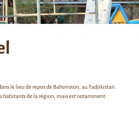
el
ns le lieu de repos de Bahoriston, au Tadjikistan.
les habitants de la région, mais est notamment