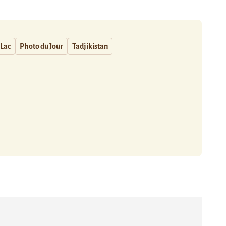
Lac
Photo du Jour
Tadjikistan