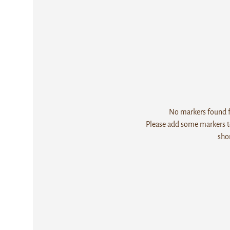
No markers found fo
Please add some markers to
sho