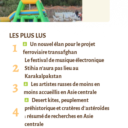
LES PLUS LUS
Un nouvel élan pour le projet
ferroviaire transafghan
Le festival de musique électronique
Stihia n’aura pas lieu au
Karakalpakstan
Les artistes russes de moins en
moins accueillis en Asie centrale
Desert kites, peuplement
préhistorique et cratères d’astéroïdes
: résumé de recherches en Asie
centrale