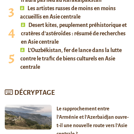
n’aura pas lieu au Karakalpakstan
Les artistes russes de moins en moins
accueillis en Asie centrale
Desert kites, peuplement préhistorique et
cratères d’astéroïdes : résumé de recherches
en Asie centrale
L’Ouzbékistan, fer de lance dans la lutte
contre le trafic de biens culturels en Asie
centrale
DÉCRYPTAGE
Le rapprochement entre
l’Arménie et l’Azerbaïdjan ouvre-
t-il une nouvelle route vers l’Asie