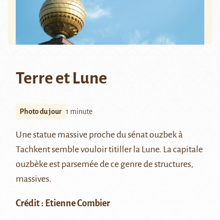
Terre et Lune
Photo du jour
1 minute
Une statue massive proche du sénat ouzbek à
Tachkent semble vouloir titiller la Lune. La capitale
ouzbèke est parsemée de ce genre de structures,
massives.
Crédit : Etienne Combier