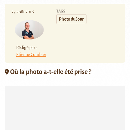
TAGS
23 août 2016
Photo du Jour
Rédigé par :
Etienne Combier
Où la photo a-t-elle été prise ?