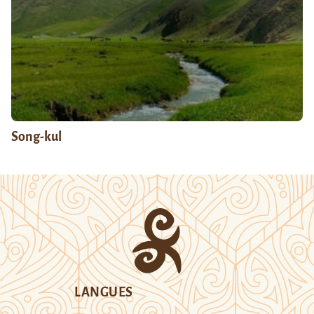
Song-kul
LANGUES