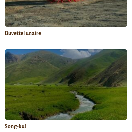
Buvette lunaire
Song-kul