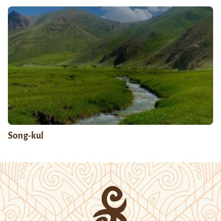
Song-kul