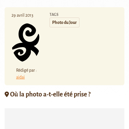
TAGS
29 avril 2013
Photo du Jour
Rédigé par :
aidai
Où la photo a-t-elle été prise ?