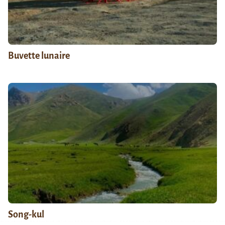
Buvette lunaire
Song-kul