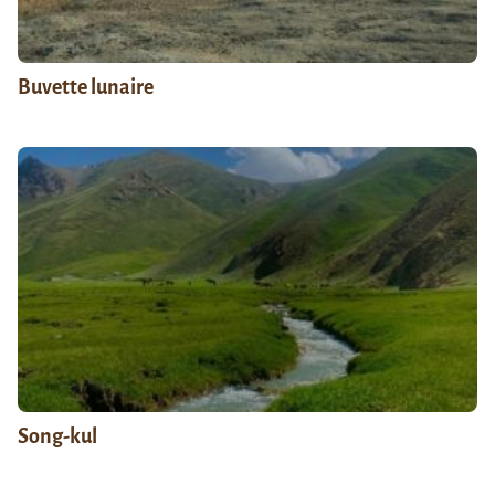
Buvette lunaire
Song-kul