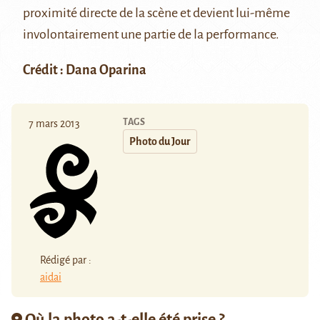
proximité directe de la scène et devient lui-même
involontairement une partie de la performance.
Crédit : Dana Oparina
TAGS
7 mars 2013
Photo du Jour
Rédigé par :
aidai
Où la photo a-t-elle été prise ?