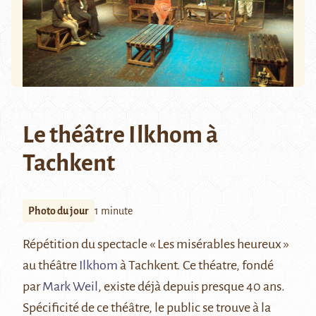
Le théâtre Ilkhom à
Tachkent
Photo du jour
1 minute
Répétition du spectacle « Les misérables heureux »
au théâtre
Ilkhom
à Tachkent. Ce théatre, fondé
par
Mark Weil
, existe déjà depuis presque 40 ans.
Spécificité de ce théâtre, le public se trouve à la