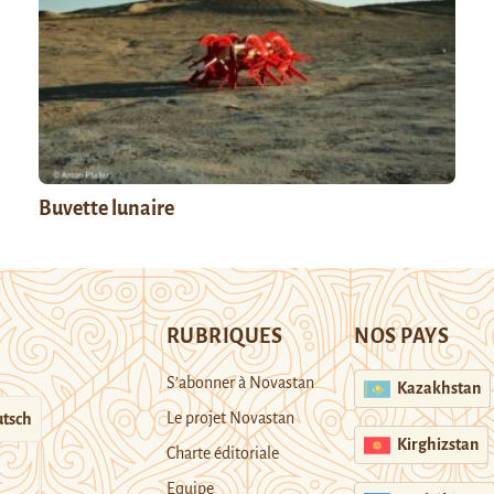
Buvette lunaire
RUBRIQUES
NOS PAYS
S’abonner à Novastan
Kazakhstan
Le projet Novastan
tsch
Kirghizstan
Charte éditoriale
Equipe