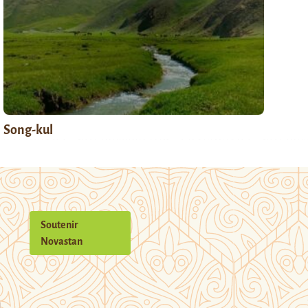
Song-kul
Soutenir
Novastan