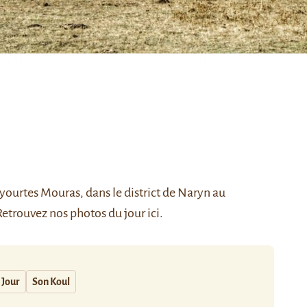
yourtes Mouras, dans le district de Naryn au
Retrouvez nos photos du jour
ici
.
 Jour
Son Koul