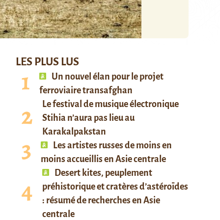
LES PLUS LUS
Un nouvel élan pour le projet
ferroviaire transafghan
Le festival de musique électronique
Stihia n’aura pas lieu au
Karakalpakstan
Les artistes russes de moins en
moins accueillis en Asie centrale
Desert kites, peuplement
préhistorique et cratères d’astéroïdes
: résumé de recherches en Asie
centrale