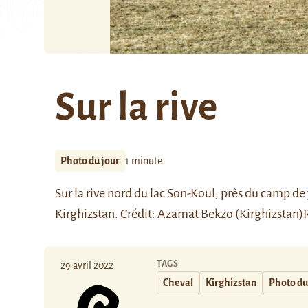
Sur la rive
Photo du jour
1 minute
Sur la rive nord du lac
Son-Koul
, près du camp de 
Kirghizstan.
Crédit:
Azamat Bekzo (Kirghizstan)
TAGS
29 avril 2022
Cheval
Kirghizstan
Photo du