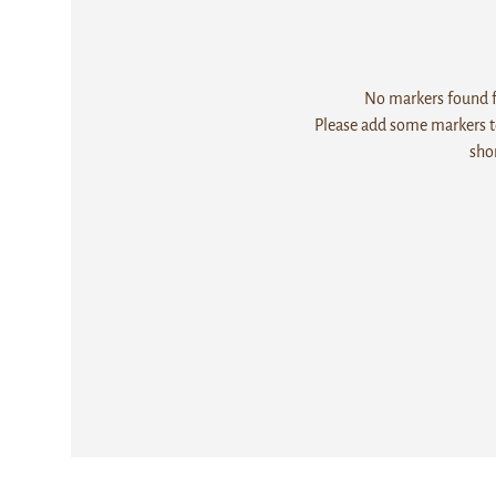
No markers found fo
Please add some markers to
sho