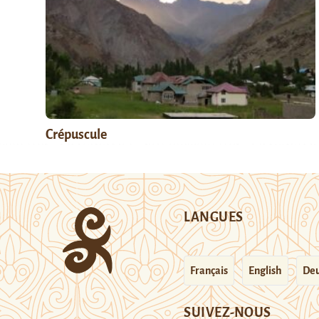
Crépuscule
LANGUES
Français
English
Deu
SUIVEZ-NOUS