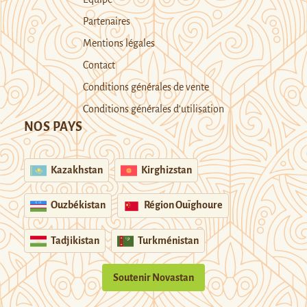
Partenaires
Mentions légales
Contact
Conditions générales de vente
Conditions générales d’utilisation
NOS PAYS
Kazakhstan
Kirghizstan
Ouzbékistan
Région Ouïghoure
Tadjikistan
Turkménistan
Soutenir Novastan