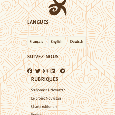
LANGUES
Français
English
Deutsch
SUIVEZ-NOUS
RUBRIQUES
S’abonner à Novastan
Le projet Novastan
Charte éditoriale
Equipe