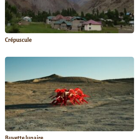
Crépuscule
Buvette lunaire