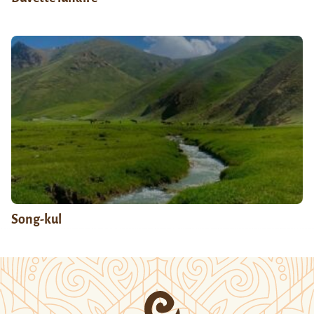
Song-kul