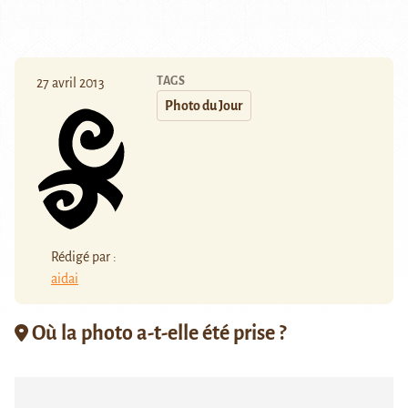
TAGS
27 avril 2013
Photo du Jour
Rédigé par :
aidai
Où la photo a-t-elle été prise ?