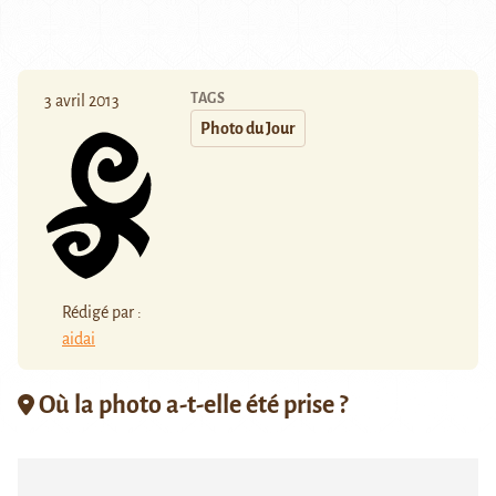
TAGS
3 avril 2013
Photo du Jour
Rédigé par :
aidai
Où la photo a-t-elle été prise ?