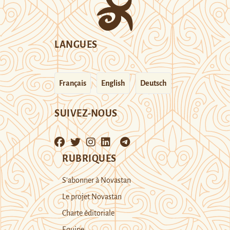
LANGUES
Français
English
Deutsch
SUIVEZ-NOUS
RUBRIQUES
S’abonner à Novastan
Le projet Novastan
Charte éditoriale
Equipe