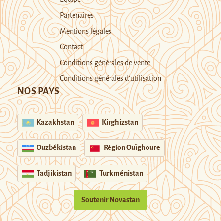
Partenaires
Mentions légales
Contact
Conditions générales de vente
Conditions générales d’utilisation
NOS PAYS
Kazakhstan
Kirghizstan
Ouzbékistan
Région Ouïghoure
Tadjikistan
Turkménistan
Soutenir Novastan