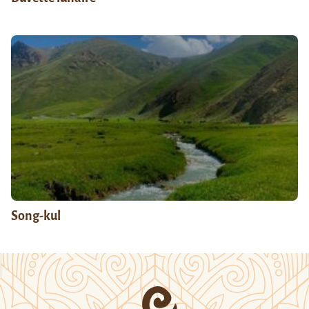
Song-kul