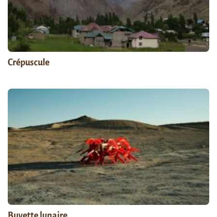
Crépuscule
Buvette lunaire