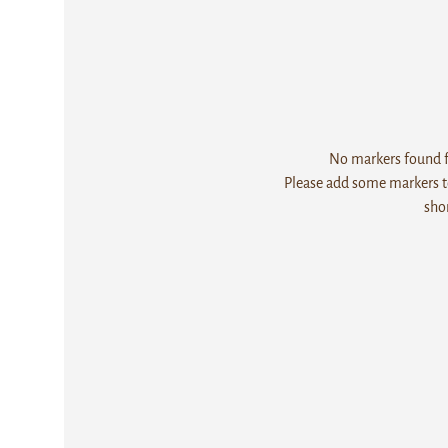
No markers found fo
Please add some markers to
sho