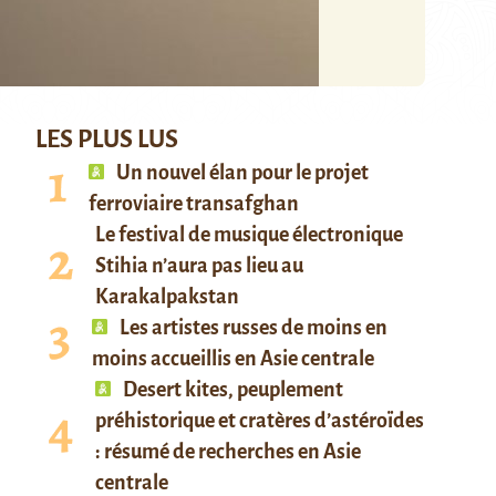
LES PLUS LUS
Un nouvel élan pour le projet
ferroviaire transafghan
Le festival de musique électronique
Stihia n’aura pas lieu au
Karakalpakstan
Les artistes russes de moins en
moins accueillis en Asie centrale
Desert kites, peuplement
préhistorique et cratères d’astéroïdes
: résumé de recherches en Asie
centrale