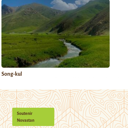
Song-kul
Soutenir
Novastan