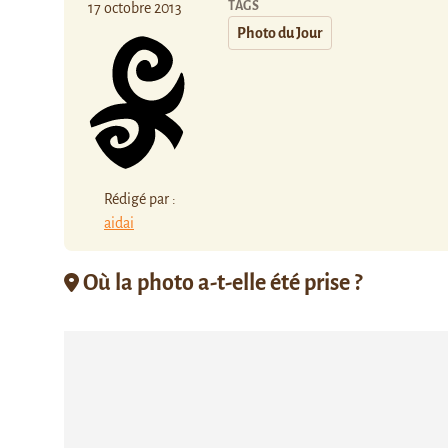
TAGS
17 octobre 2013
Photo du Jour
Rédigé par :
aidai
Où la photo a-t-elle été prise ?