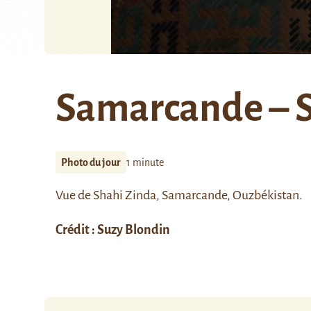
Samarcande – 
Photo du jour
1 minute
Vue de Shahi Zinda, Samarcande, Ouzbékistan.
Crédit : Suzy Blondin