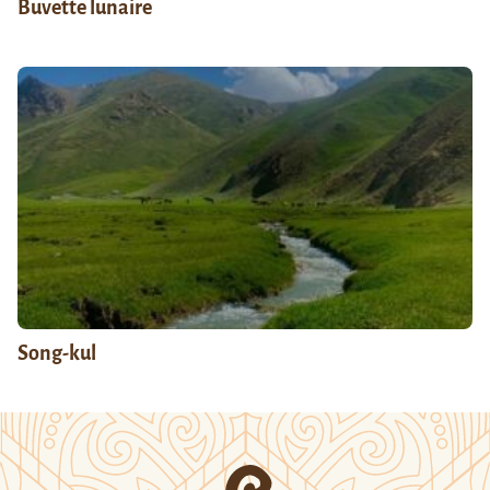
Buvette lunaire
Song-kul