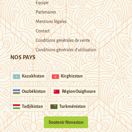
Equipe
Partenaires
Mentions légales
Contact
Conditions générales de vente
Conditions générales d’utilisation
NOS PAYS
Kazakhstan
Kirghizstan
Ouzbékistan
Région Ouïghoure
Tadjikistan
Turkménistan
Soutenir Novastan