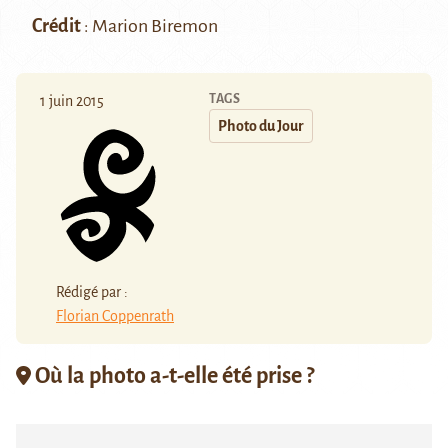
Crédit
: Marion Biremon
TAGS
1 juin 2015
Photo du Jour
Rédigé par :
Florian Coppenrath
Où la photo a-t-elle été prise ?