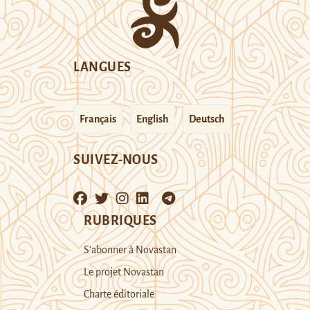
LANGUES
Français
English
Deutsch
SUIVEZ-NOUS
RUBRIQUES
S’abonner à Novastan
Le projet Novastan
Charte éditoriale