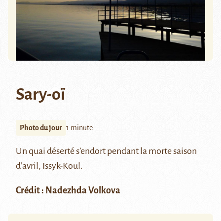
Sary-oï
Photo du jour
1 minute
Un quai déserté s’endort pendant la morte saison
d’avril, Issyk-Koul.
Crédit : Nadezhda Volkova