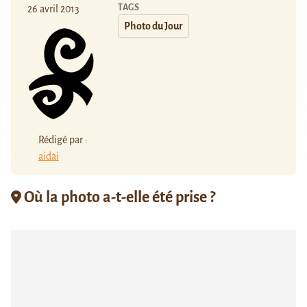
TAGS
26 avril 2013
Photo du Jour
Rédigé par :
aidai
Où la photo a-t-elle été prise ?