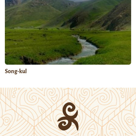
Song-kul