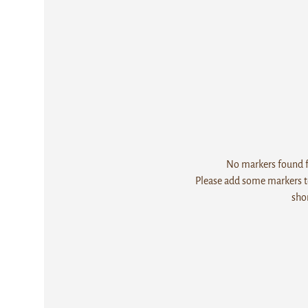
No markers found fo
Please add some markers to
sho