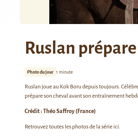
Ruslan prépare
Photo du jour
1 minute
Ruslan joue au
Kok Boru
depuis toujours. Célèbre 
prépare son cheval avant son entraînement heb
Crédit :
Théo Saffroy
(France)
Retrouvez toutes les photos de la série
ici
.