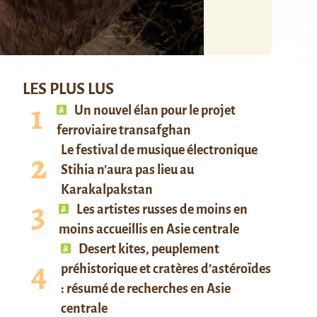
LES PLUS LUS
Un nouvel élan pour le projet
ferroviaire transafghan
Le festival de musique électronique
Stihia n’aura pas lieu au
Karakalpakstan
Les artistes russes de moins en
moins accueillis en Asie centrale
Desert kites, peuplement
préhistorique et cratères d’astéroïdes
: résumé de recherches en Asie
centrale