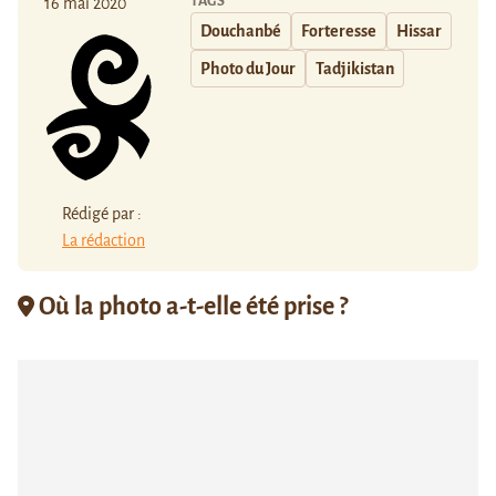
TAGS
16 mai 2020
Douchanbé
Forteresse
Hissar
Photo du Jour
Tadjikistan
Rédigé par :
La rédaction
Où la photo a-t-elle été prise ?