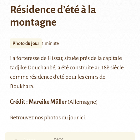
Résidence d’été à la
montagne
Photo du jour
1 minute
La forteresse de
Hissar
, située près de la capitale
tadjike Douchanbé, a été construite au 18è siècle
comme résidence d’été pour les émirs de
Boukhara
.
Crédit :
Mareike Müller
(Allemagne)
Retrouvez nos photos du jour
ici
.