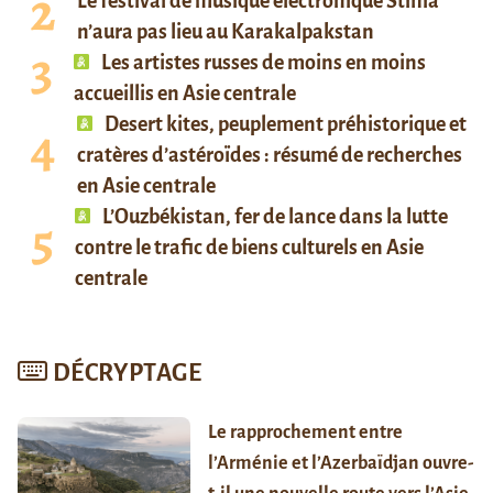
Le festival de musique électronique Stihia
n’aura pas lieu au Karakalpakstan
Les artistes russes de moins en moins
accueillis en Asie centrale
Desert kites, peuplement préhistorique et
cratères d’astéroïdes : résumé de recherches
en Asie centrale
L’Ouzbékistan, fer de lance dans la lutte
contre le trafic de biens culturels en Asie
centrale
DÉCRYPTAGE
Le rapprochement entre
l’Arménie et l’Azerbaïdjan ouvre-