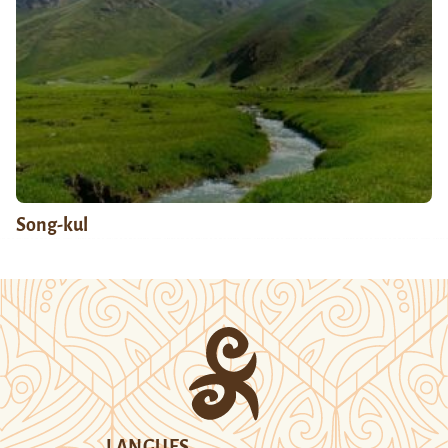
Song-kul
LANGUES