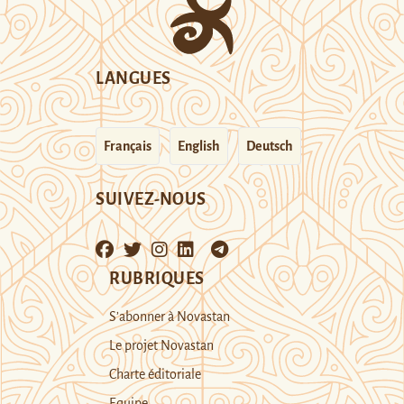
LANGUES
Français
English
Deutsch
SUIVEZ-NOUS
RUBRIQUES
S’abonner à Novastan
Le projet Novastan
Charte éditoriale
Equipe