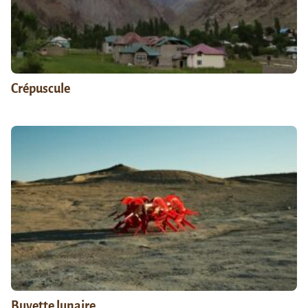
Crépuscule
Buvette lunaire