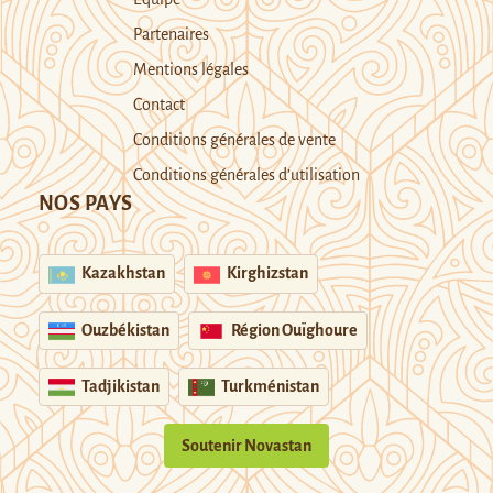
Partenaires
Mentions légales
Contact
Conditions générales de vente
Conditions générales d’utilisation
NOS PAYS
Kazakhstan
Kirghizstan
Ouzbékistan
Région Ouïghoure
Tadjikistan
Turkménistan
Soutenir Novastan