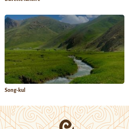
Song-kul