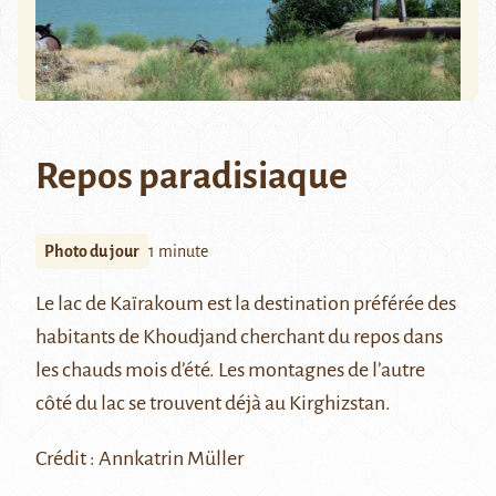
Repos paradisiaque
Photo du jour
1 minute
Le
lac de Kaïrakoum
est la destination préférée des
habitants de
Khoudjand
cherchant du repos dans
les chauds mois d’été. Les montagnes de l’autre
côté du lac se trouvent déjà au Kirghizstan.
Crédit :
Annkatrin Müller