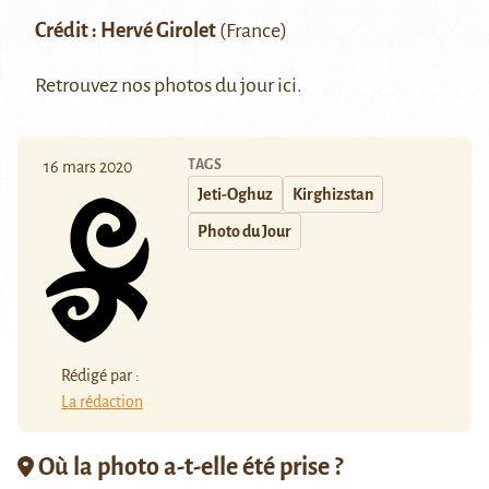
Crédit :
Hervé Girolet
(France)
Retrouvez nos photos du jour
ici
.
TAGS
16 mars 2020
Jeti-Oghuz
Kirghizstan
Photo du Jour
Rédigé par :
La rédaction
Où la photo a-t-elle été prise ?