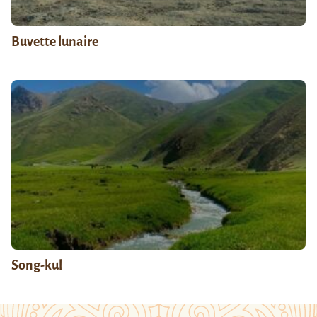
Buvette lunaire
Song-kul