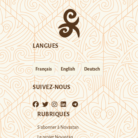
LANGUES
Français
English
Deutsch
SUIVEZ-NOUS
RUBRIQUES
S’abonner à Novastan
Le projet Novastan