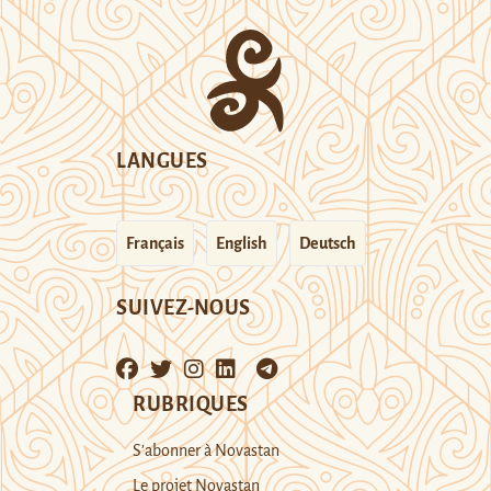
LANGUES
Français
English
Deutsch
SUIVEZ-NOUS
RUBRIQUES
S’abonner à Novastan
Le projet Novastan