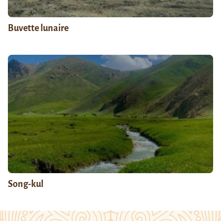
Buvette lunaire
Song-kul