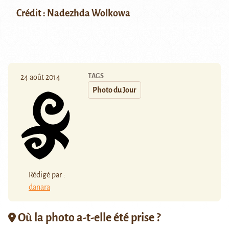
Crédit : Nadezhda Wolkowa
TAGS
24 août 2014
Photo du Jour
Rédigé par :
danara
Où la photo a-t-elle été prise ?