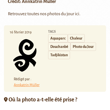
Crédit:
Annkatrin Müller
Retrouvez toutes nos photos du jour
ici
.
TAGS
16 février 2019
Aquaparc
Chaleur
Douchanbé
Photo du Jour
Tadjikistan
Rédigé par :
Annkatrin Müller
Où la photo a-t-elle été prise ?