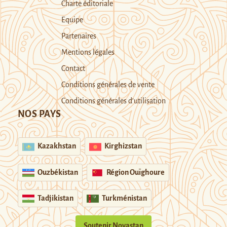
Charte éditoriale
Equipe
Partenaires
Mentions légales
Contact
Conditions générales de vente
Conditions générales d’utilisation
NOS PAYS
Kazakhstan
Kirghizstan
Ouzbékistan
Région Ouïghoure
Tadjikistan
Turkménistan
Soutenir Novastan