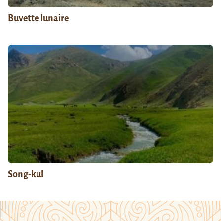
Buvette lunaire
Song-kul