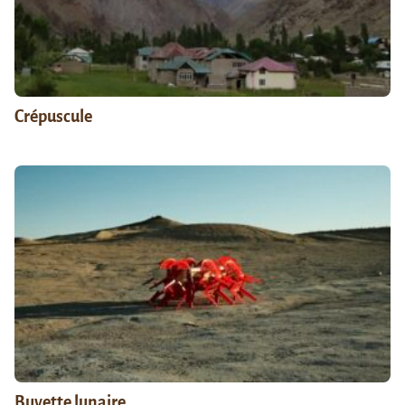
Crépuscule
Buvette lunaire