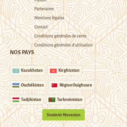
Partenaires
Mentions légales
Contact
Conditions générales de vente
Conditions générales d’utilisation
NOS PAYS
Kazakhstan
Kirghizstan
Ouzbékistan
Région Ouïghoure
Tadjikistan
Turkménistan
Soutenir Novastan