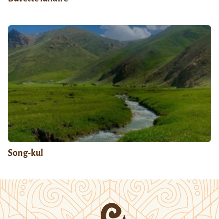
Song-kul