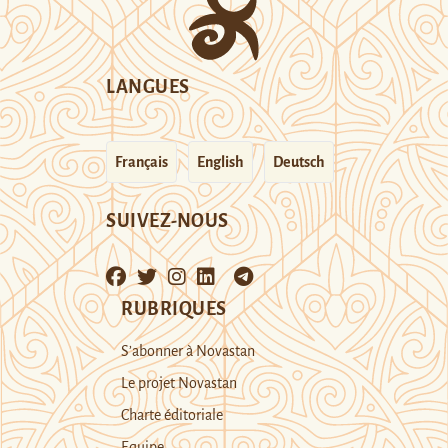
LANGUES
Français
English
Deutsch
SUIVEZ-NOUS
RUBRIQUES
S’abonner à Novastan
Le projet Novastan
Charte éditoriale
Equipe