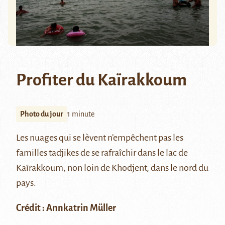
Profiter du Kaïrakkoum
Photo du jour
1 minute
Les nuages qui se lèvent n’empêchent pas les
familles tadjikes de se rafraîchir dans le lac de
Kaïrakkoum
, non loin de
Khodjent
, dans le nord du
pays.
Crédit :
Annkatrin Müller