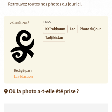
Retrouvez toutes nos photos du jour
ici
.
TAGS
26 août 2018
Kaïrakkoum
Lac
Photo du Jour
Tadjikistan
Rédigé par :
La rédaction
Où la photo a-t-elle été prise ?