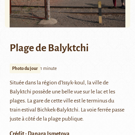
Plage de Balyktchi
Photo du jour
1 minute
Située dans la région d’Issyk-koul, la ville de
Balyktchi possède une belle vue sur le lac et les
plages. La gare de cette ville est le terminus du
train estival Bichkek-Balyktchi. La voie ferrée passe
juste à côté de la plage publique.
Crédit : Danara Ismetova