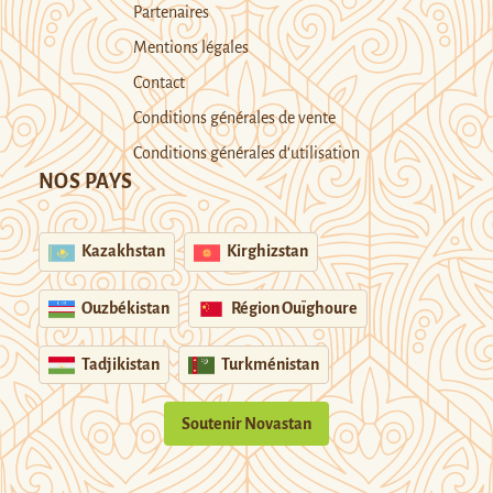
Partenaires
Mentions légales
Contact
Conditions générales de vente
Conditions générales d’utilisation
NOS PAYS
Kazakhstan
Kirghizstan
Ouzbékistan
Région Ouïghoure
Tadjikistan
Turkménistan
Soutenir Novastan