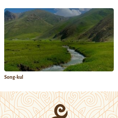
Song-kul