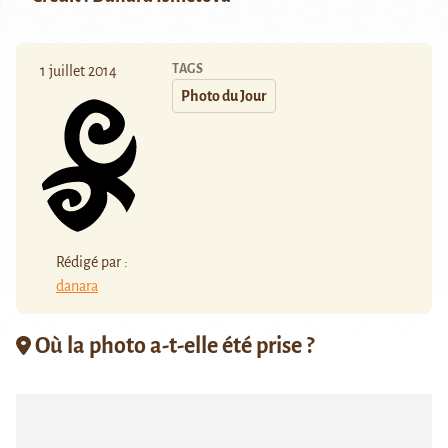
TAGS
1 juillet 2014
Photo du Jour
Rédigé par :
danara
Où la photo a-t-elle été prise ?