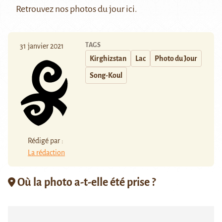
Retrouvez nos photos du jour
ici
.
TAGS
31 janvier 2021
Kirghizstan
Lac
Photo du Jour
Song-Koul
Rédigé par :
La rédaction
Où la photo a-t-elle été prise ?