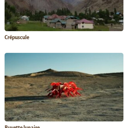
Crépuscule
Buvette lunaire