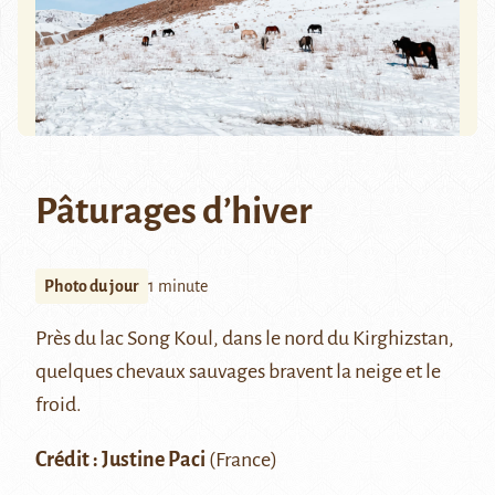
Pâturages d’hiver
Photo du jour
1 minute
Près du
lac Song Koul
, dans le nord du Kirghizstan,
quelques chevaux sauvages bravent la neige et le
froid.
Crédit : Justine Paci
(France)