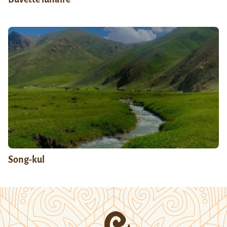
Song-kul