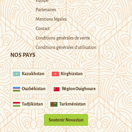
Equipe
Partenaires
Mentions légales
Contact
Conditions générales de vente
Conditions générales d’utilisation
NOS PAYS
Kazakhstan
Kirghizstan
Ouzbékistan
Région Ouïghoure
Tadjikistan
Turkménistan
Soutenir Novastan