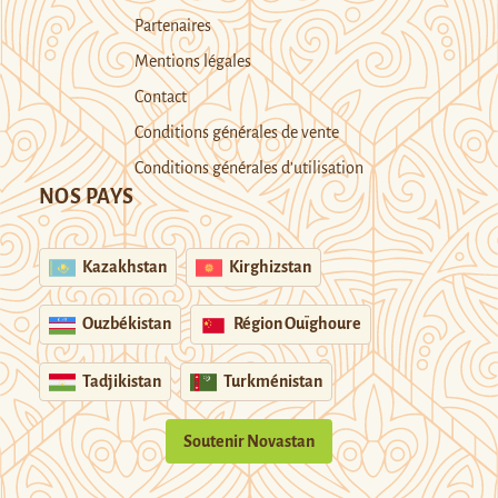
Partenaires
Mentions légales
Contact
Conditions générales de vente
Conditions générales d’utilisation
NOS PAYS
Kazakhstan
Kirghizstan
Ouzbékistan
Région Ouïghoure
Tadjikistan
Turkménistan
Soutenir Novastan