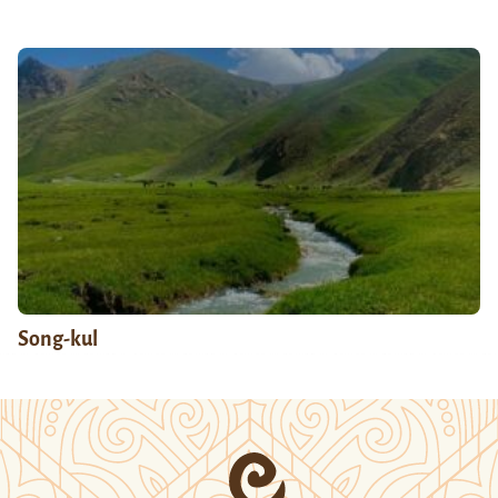
Song-kul