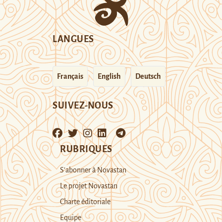
LANGUES
Français
English
Deutsch
SUIVEZ-NOUS
RUBRIQUES
S’abonner à Novastan
Le projet Novastan
Charte éditoriale
Equipe