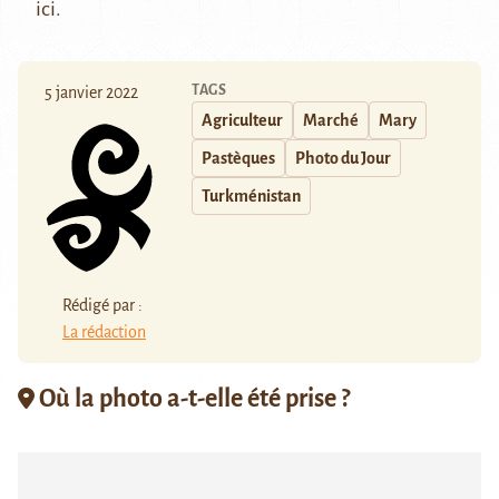
ici
.
TAGS
5 janvier 2022
Agriculteur
Marché
Mary
Pastèques
Photo du Jour
Turkménistan
Rédigé par :
La rédaction
Où la photo a-t-elle été prise ?