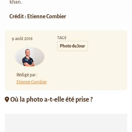
khan.
Crédit : Etienne Combier
TAGS
9 août 2016
Photo du Jour
Rédigé par :
Etienne Combier
Où la photo a-t-elle été prise ?