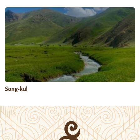
Song-kul