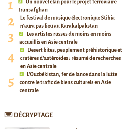
Un nouvel élan pour le projet ferroviaire
transafghan
Le festival de musique électronique Stihia
n’aura pas lieu au Karakalpakstan
Les artistes russes de moins en moins
accueillis en Asie centrale
Desert kites, peuplement préhistorique et
cratères d’astéroïdes : résumé de recherches
en Asie centrale
L’Ouzbékistan, fer de lance dans la lutte
contre le trafic de biens culturels en Asie
centrale
DÉCRYPTAGE