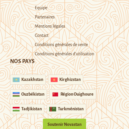
Equipe
Partenaires
Mentions légales
Contact
Conditions générales de vente
Conditions générales d’utilisation
NOS PAYS
Kazakhstan
Kirghizstan
Ouzbékistan
Région Ouïghoure
Tadjikistan
Turkménistan
Soutenir Novastan