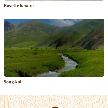
Buvette lunaire
Song-kul