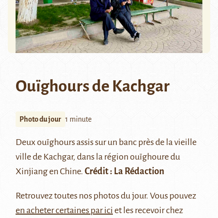
Ouïghours de Kachgar
Photo du jour
1 minute
Deux ouïghours assis sur un banc près de la vieille
ville de
Kachgar
, dans la région ouïghoure du
Xinjiang en Chine.
Crédit : La Rédaction
Retrouvez
toutes nos photos du jour
. Vous pouvez
en acheter certaines par ici
et les recevoir chez