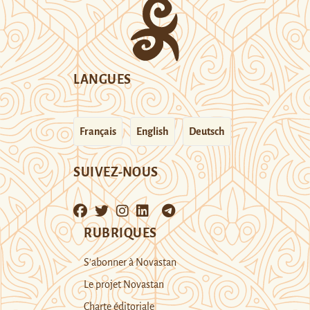
LANGUES
Français
English
Deutsch
SUIVEZ-NOUS
RUBRIQUES
S’abonner à Novastan
Le projet Novastan
Charte éditoriale