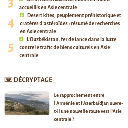
accueillis en Asie centrale
Desert kites, peuplement préhistorique et
cratères d’astéroïdes : résumé de recherches
en Asie centrale
L’Ouzbékistan, fer de lance dans la lutte
contre le trafic de biens culturels en Asie
centrale
DÉCRYPTAGE
Le rapprochement entre
l’Arménie et l’Azerbaïdjan ouvre-
t-il une nouvelle route vers l’Asie
centrale ?