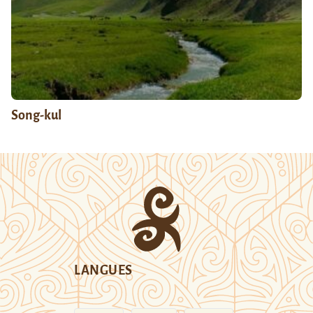
Song-kul
LANGUES