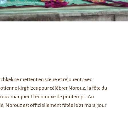
Bichkek se mettent en scène et rejouent avec
otienne kirghizes pour célébrer Norouz, la fête du
Norouz marquent l’équinoxe de printemps. Au
e, Norouz est officiellement fêtée le 21 mars, jour