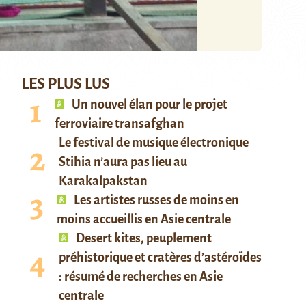
LES PLUS LUS
Un nouvel élan pour le projet
ferroviaire transafghan
Le festival de musique électronique
Stihia n’aura pas lieu au
Karakalpakstan
Les artistes russes de moins en
moins accueillis en Asie centrale
Desert kites, peuplement
préhistorique et cratères d’astéroïdes
: résumé de recherches en Asie
centrale