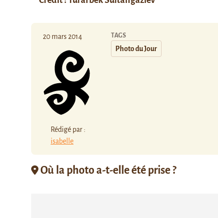
Crédit : Turarbek Sultangaziev
TAGS
20 mars 2014
Photo du Jour
Rédigé par :
isabelle
Où la photo a-t-elle été prise ?