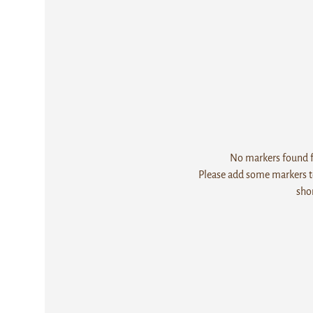
No markers found fo
Please add some markers to
sho