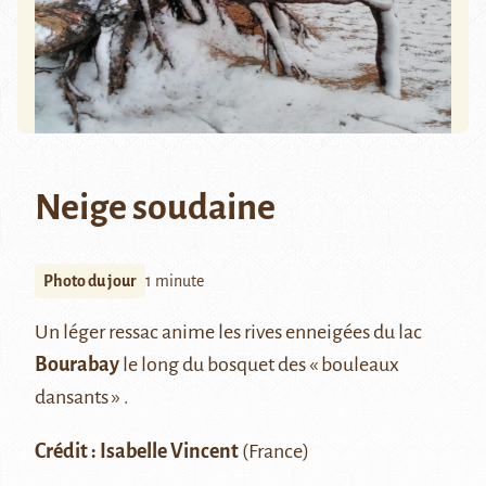
Neige soudaine
Photo du jour
1 minute
Un léger ressac anime les rives enneigées du lac
Bourabay
le long du bosquet des « bouleaux
dansants » .
Crédit : Isabelle Vincent
(France)