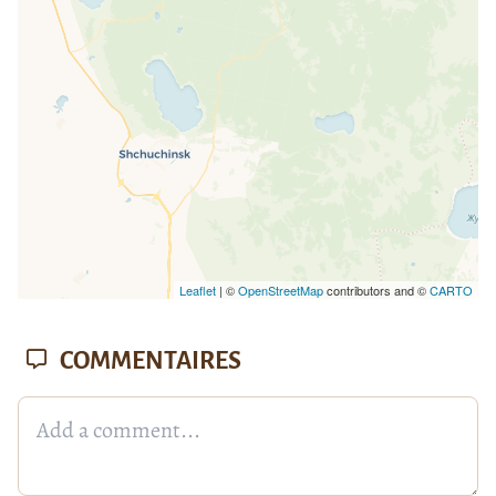
Leaflet
| ©
OpenStreetMap
contributors and ©
CARTO
COMMENTAIRES