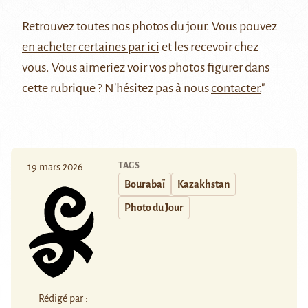
Retrouvez
toutes nos photos du jour
. Vous pouvez
en acheter certaines par ici
et les recevoir chez
vous. Vous aimeriez voir vos photos figurer dans
cette rubrique ? N'hésitez pas à nous
contacter.
"
TAGS
19 mars 2026
Bourabaï
Kazakhstan
Photo du Jour
Rédigé par :