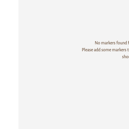
No markers found fo
Please add some markers to
sho