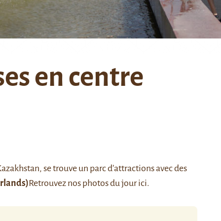
es en centre
Kazakhstan, se trouve un parc d’attractions avec des
rlands)
Retrouvez nos photos du jour
ici
.