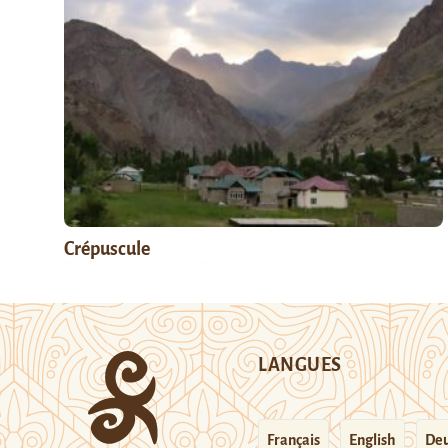
Crépuscule
LANGUES
Français
English
Deu