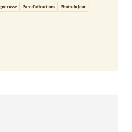
ne russe
Parc d'attractions
Photo du Jour