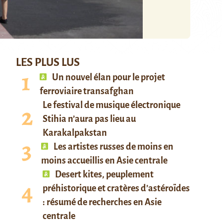
LES PLUS LUS
Un nouvel élan pour le projet
ferroviaire transafghan
Le festival de musique électronique
Stihia n’aura pas lieu au
Karakalpakstan
Les artistes russes de moins en
moins accueillis en Asie centrale
Desert kites, peuplement
préhistorique et cratères d’astéroïdes
: résumé de recherches en Asie
centrale