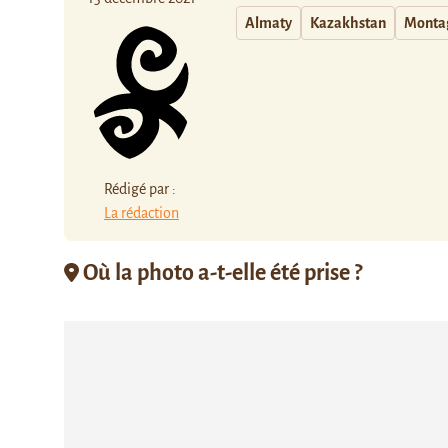
Almaty
Kazakhstan
Montag
Rédigé par :
La rédaction
Où la photo a-t-elle été prise ?