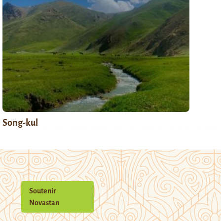
Song-kul
Soutenir
Novastan