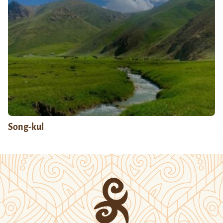
Song-kul