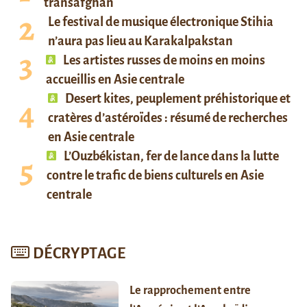
transafghan
Le festival de musique électronique Stihia
n’aura pas lieu au Karakalpakstan
Les artistes russes de moins en moins
accueillis en Asie centrale
Desert kites, peuplement préhistorique et
cratères d’astéroïdes : résumé de recherches
en Asie centrale
L’Ouzbékistan, fer de lance dans la lutte
contre le trafic de biens culturels en Asie
centrale
DÉCRYPTAGE
Le rapprochement entre