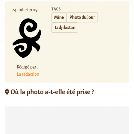
TAGS
24 juillet 2019
Mine
Photo du Jour
Tadjikistan
Rédigé par :
La rédaction
Où la photo a-t-elle été prise ?