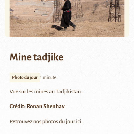
Mine tadjike
Photo du jour
1 minute
Vue sur les mines au Tadjikistan.
Crédit:
Ronan Shenhav
Retrouvez nos photos du jour
ici
.