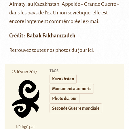
Almaty, au Kazakhstan. Appelée « Grande Guerre »
dans les pays de l’ex-Union soviétique, elle est
encore largement commémorée le 9 mai.
Crédit :
Babak Fakhamzadeh
Retrouvez toutes nos photos du jour
ici
.
TAGS
28 février 2017
Kazakhstan
Monument aux morts
Photo du Jour
Seconde Guerre mondiale
Rédigé par :