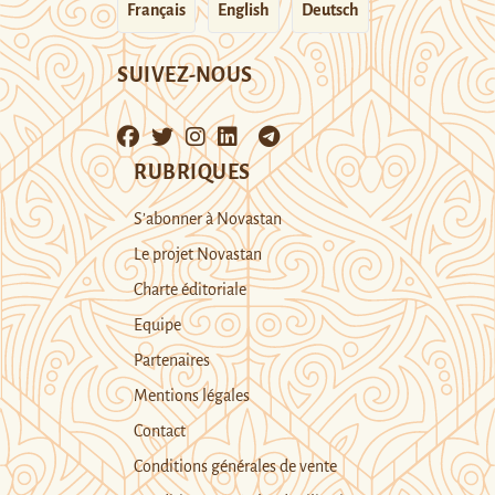
Français
English
Deutsch
SUIVEZ-NOUS
RUBRIQUES
S’abonner à Novastan
Le projet Novastan
Charte éditoriale
Equipe
Partenaires
Mentions légales
Contact
Conditions générales de vente