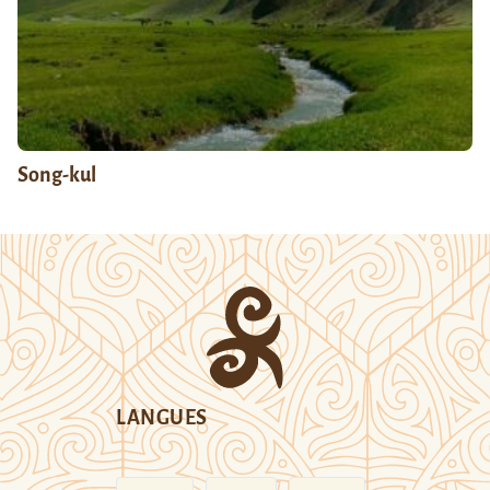
Song-kul
LANGUES