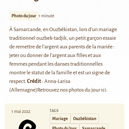
Photo du jour
1 minute
À Samarcande, en Ouzbékistan, lors d’un mariage
traditionnel ouzbek-tadjik, un petit garçon essaie
de remettre de l’argent aux parents de la mariée :
jeter ou donner de l’argent aux filles et aux
femmes pendant les danses traditionnelles
montre le statut de la famille et est un signe de
respect.
Crédit
:
Anna-Larisa
(Allemagne)
Retrouvez nos photos du jour
ici
.
TAGS
1 mai 2022
Mariage
Ouzbékistan
Photo du Jour
Samarcande