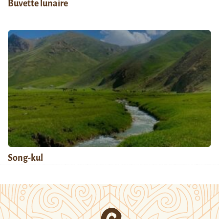
Buvette lunaire
Song-kul