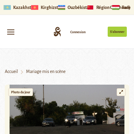
Kazakhstan
Kirghizstan
Ouzbékistan
Région Ouïghoure
Tadjik
S’abonner
Connexion
Accueil
Mariage mis en scène
Photo du jour