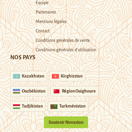
Equipe
Partenaires
Mentions légales
Contact
Conditions générales de vente
Conditions générales d’utilisation
NOS PAYS
Kazakhstan
Kirghizstan
Ouzbékistan
Région Ouïghoure
Tadjikistan
Turkménistan
Soutenir Novastan