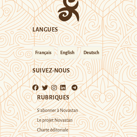
LANGUES
Français
English
Deutsch
SUIVEZ-NOUS
RUBRIQUES
S’abonner à Novastan
Le projet Novastan
Charte éditoriale