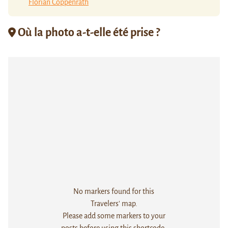
Florian Coppenrath
Où la photo a-t-elle été prise ?
No markers found for this
Travelers' map.
Please add some markers to your
posts before using this shortcode.