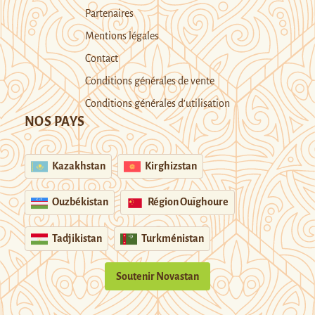
Partenaires
Mentions légales
Contact
Conditions générales de vente
Conditions générales d’utilisation
NOS PAYS
Kazakhstan
Kirghizstan
Ouzbékistan
Région Ouïghoure
Tadjikistan
Turkménistan
Soutenir Novastan