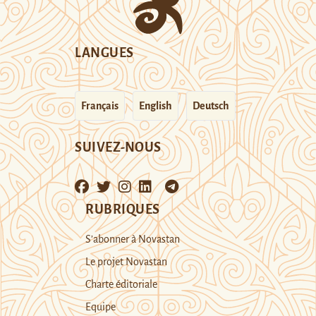
LANGUES
Français
English
Deutsch
SUIVEZ-NOUS
RUBRIQUES
S’abonner à Novastan
Le projet Novastan
Charte éditoriale
Equipe