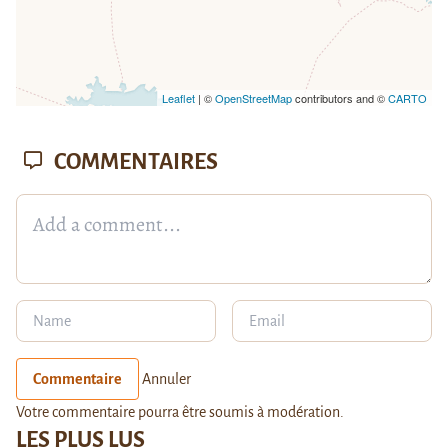
Leaflet
| ©
OpenStreetMap
contributors and ©
CARTO
COMMENTAIRES
Commentaire
Annuler
Votre commentaire pourra être soumis à modération.
LES PLUS LUS