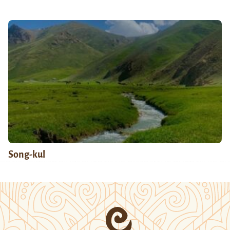
Song-kul