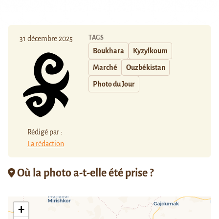
TAGS
31 décembre 2025
Boukhara
Kyzylkoum
Marché
Ouzbékistan
Photo du Jour
Rédigé par :
La rédaction
Où la photo a-t-elle été prise ?
+