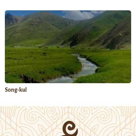
Song-kul