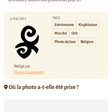
TAGS
3 mai 2017
Extrémisme
Kirghizstan
Marché
Och
Photo du Jour
Religion
Rédigé par :
Florian Coppenrath
Où la photo a-t-elle été prise ?