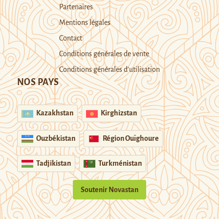
Partenaires
Mentions légales
Contact
Conditions générales de vente
Conditions générales d’utilisation
NOS PAYS
Kazakhstan
Kirghizstan
Ouzbékistan
Région Ouïghoure
Tadjikistan
Turkménistan
Soutenir Novastan