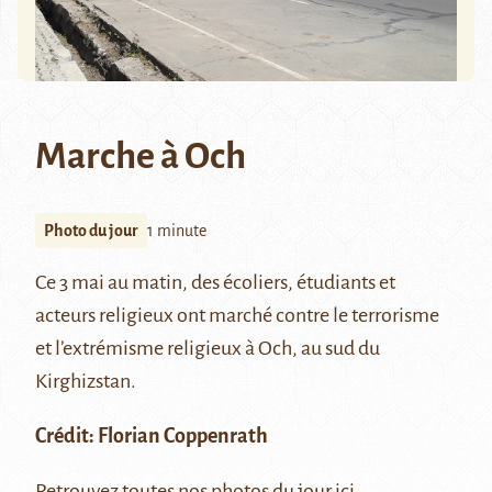
Marche à Och
Photo du jour
1 minute
Ce 3 mai au matin, des écoliers, étudiants et
acteurs religieux ont marché contre le terrorisme
et l’extrémisme religieux à Och, au sud du
Kirghizstan.
Crédit: Florian Coppenrath
Retrouvez toutes nos photos du jour
ici
.