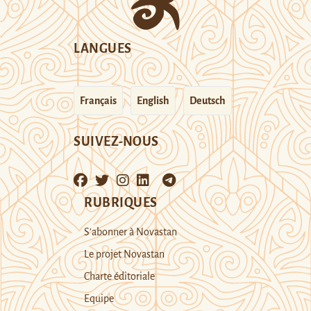
LANGUES
Français
English
Deutsch
SUIVEZ-NOUS
RUBRIQUES
S’abonner à Novastan
Le projet Novastan
Charte éditoriale
Equipe