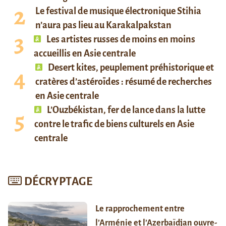
Le festival de musique électronique Stihia
n’aura pas lieu au Karakalpakstan
Les artistes russes de moins en moins
accueillis en Asie centrale
Desert kites, peuplement préhistorique et
cratères d’astéroïdes : résumé de recherches
en Asie centrale
L’Ouzbékistan, fer de lance dans la lutte
contre le trafic de biens culturels en Asie
centrale
DÉCRYPTAGE
Le rapprochement entre
l’Arménie et l’Azerbaïdjan ouvre-