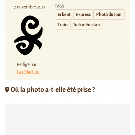
TAGS
17 novembre 2021
Erbent
Express
Photo du Jour
Train
Turkménistan
Rédigé par :
La rédaction
Où la photo a-t-elle été prise ?