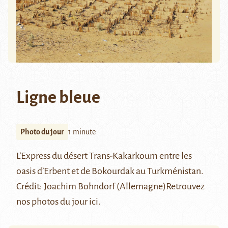
Ligne bleue
Photo du jour
1 minute
L’Express du
désert Trans-Kakarkoum
entre les
oasis d’
Erbent
et de Bokourdak au Turkménistan.
Crédit:
Joachim Bohndorf (Allemagne)
Retrouvez
nos photos du jour
ici
.