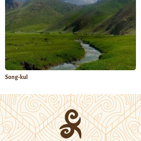
Song-kul