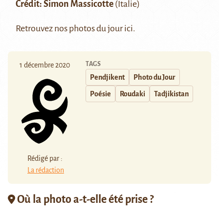
Crédit: Simon Massicotte
(Italie)
Retrouvez nos photos du jour
ici
.
TAGS
1 décembre 2020
Pendjikent
Photo du Jour
Poésie
Roudaki
Tadjikistan
Rédigé par :
La rédaction
Où la photo a-t-elle été prise ?