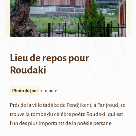
Lieu de repos pour
Roudaki
Photo du jour
1 minute
Près de la ville tadjike de
Pendjikent
, à Panjroud, se
trouve la tombe du célèbre poète
Roudaki
, qui est
l’un des plus importants de la poésie persane.