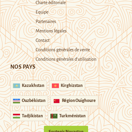
Charte éditoriale
Equipe
Partenaires
Mentions légales
Contact
Conditions générales de vente
Conditions générales d’utilisation
NOS PAYS
Kazakhstan
Kirghizstan
Ouzbékistan
Région Ouïghoure
Tadjikistan
Turkménistan
Soutenir Novastan