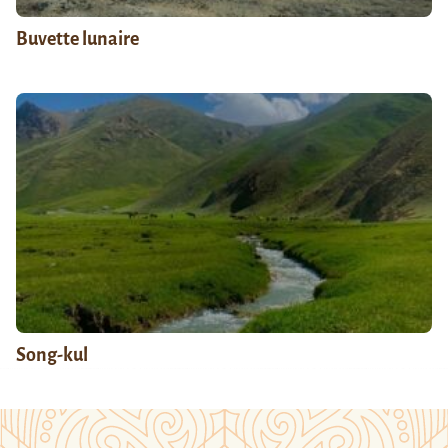
Buvette lunaire
Song-kul