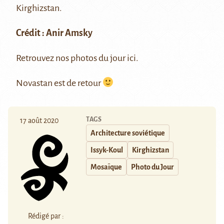
Kirghizstan.
Crédit :
Anir Amsky
Retrouvez nos photos du jour
ici
.
Novastan est de retour
TAGS
17 août 2020
Architecture soviétique
Issyk-Koul
Kirghizstan
Mosaïque
Photo du Jour
Rédigé par :