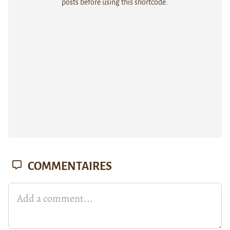
posts before using this shortcode.
COMMENTAIRES