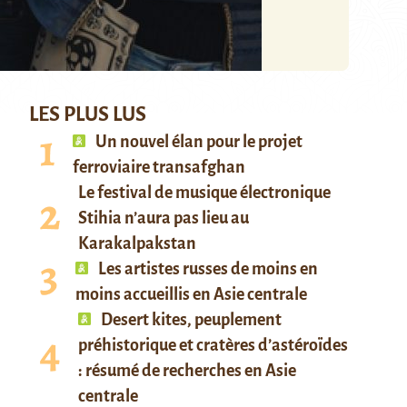
LES PLUS LUS
Un nouvel élan pour le projet
ferroviaire transafghan
Le festival de musique électronique
Stihia n’aura pas lieu au
Karakalpakstan
Les artistes russes de moins en
moins accueillis en Asie centrale
Desert kites, peuplement
préhistorique et cratères d’astéroïdes
: résumé de recherches en Asie
centrale