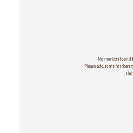
No markers found fo
Please add some markers to
sho