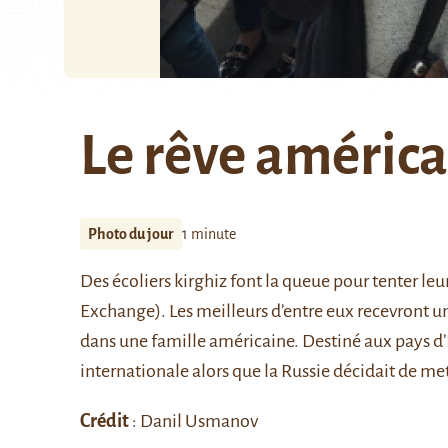
Le rêve américa
Photo du jour
1 minute
Des écoliers kirghiz font la queue pour tenter 
Exchange). Les meilleurs d’entre eux recevront un
dans une famille américaine. Destiné aux pays d’
internationale alors que la Russie décidait de
met
Crédit
: Danil Usmanov