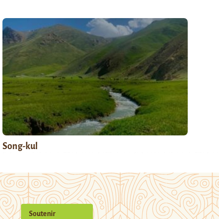
Song-kul
Soutenir