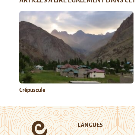
ARTICLES À LIRE ÉGALEMENT DANS CE
Crépuscule
LANGUES