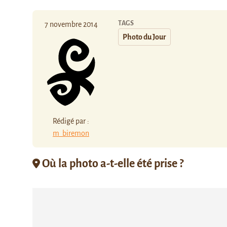
TAGS
7 novembre 2014
Photo du Jour
Rédigé par :
m_biremon
Où la photo a-t-elle été prise ?