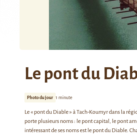
Le pont du Diab
Photo du jour
1 minute
Le « pont du Diable » à Tach-Koumyr dans la rég
porte plusieurs noms : le pont capital, le pont a
intéressant de ses noms est le pont du Diable. C