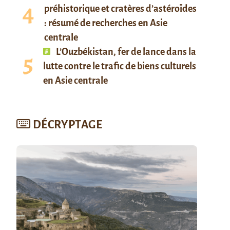
préhistorique et cratères d’astéroïdes
: résumé de recherches en Asie
centrale
L’Ouzbékistan, fer de lance dans la
lutte contre le trafic de biens culturels
en Asie centrale
DÉCRYPTAGE