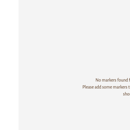
No markers found fo
Please add some markers to
sho