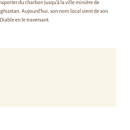
ransporter du charbon jusqu’à la ville minière de
ghizstan. Aujourd’hui, son nom local vient de son
iable en le traversant.