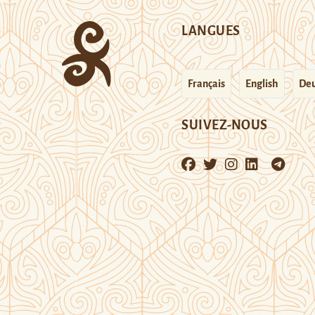
LANGUES
Français
English
Deu
SUIVEZ-NOUS