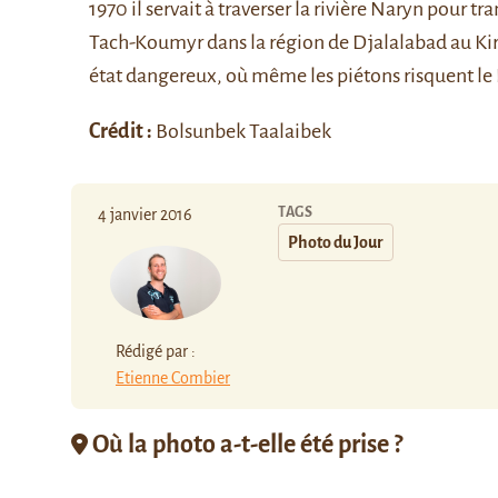
1970 il servait à traverser la rivière Naryn pour t
Tach-Koumyr dans la région de Djalalabad au Kir
état dangereux, où même les piétons risquent le D
Crédit :
Bolsunbek Taalaibek
TAGS
4 janvier 2016
Photo du Jour
Rédigé par :
Etienne Combier
Où la photo a-t-elle été prise ?