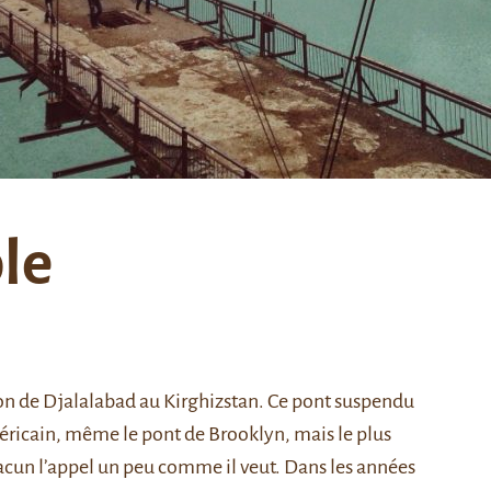
le
ion de Djalalabad au Kirghizstan. Ce pont suspendu
méricain, même le pont de Brooklyn, mais le plus
hacun l’appel un peu comme il veut. Dans les années