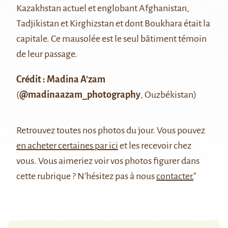
Kazakhstan actuel et englobant Afghanistan,
Tadjikistan et Kirghizstan et dont Boukhara était la
capitale. Ce mausolée est le seul bâtiment témoin
de leur passage.
Crédit : Madina A’zam
(
@madinaazam_photography
, Ouzbékistan)
Retrouvez
toutes nos photos du jour
. Vous pouvez
en acheter certaines par ici
et les recevoir chez
vous. Vous aimeriez voir vos photos figurer dans
cette rubrique ? N'hésitez pas à nous
contacter.
"