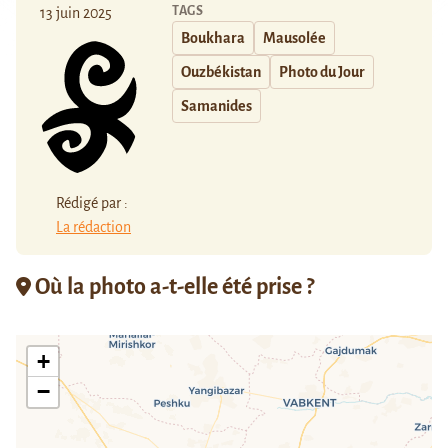
TAGS
13 juin 2025
Boukhara
Mausolée
Ouzbékistan
Photo du Jour
Samanides
Rédigé par :
La rédaction
Où la photo a-t-elle été prise ?
+
−