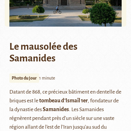
Le mausolée des
Samanides
Photo du jour
1 minute
Datant de 868, ce précieux bâtiment en dentelle de
briques est le
tombeau d’Ismaïl 1er
, fondateur de
la dynastie des
Samanides
. Les Samanides
régnèrent pendant près d’un siècle sur une vaste
région allant de l’est de l’Iran jusqu’au sud du