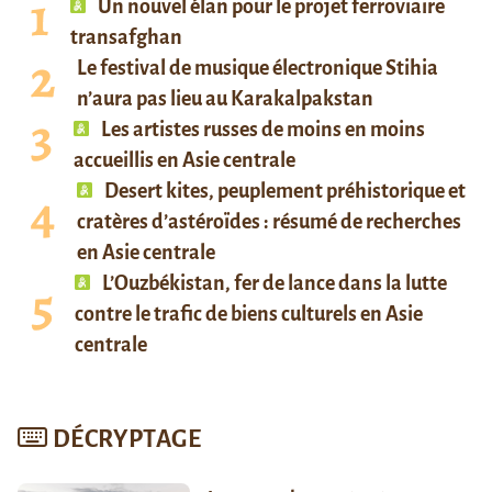
Un nouvel élan pour le projet ferroviaire
transafghan
Le festival de musique électronique Stihia
n’aura pas lieu au Karakalpakstan
Les artistes russes de moins en moins
accueillis en Asie centrale
Desert kites, peuplement préhistorique et
cratères d’astéroïdes : résumé de recherches
en Asie centrale
L’Ouzbékistan, fer de lance dans la lutte
contre le trafic de biens culturels en Asie
centrale
DÉCRYPTAGE