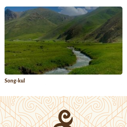
Song-kul