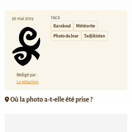
TAGS
26 mai 2019
Karakoul
Météorite
Photo du Jour
Tadjikistan
Rédigé par :
La rédaction
Où la photo a-t-elle été prise ?