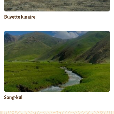
Buvette lunaire
Song-kul