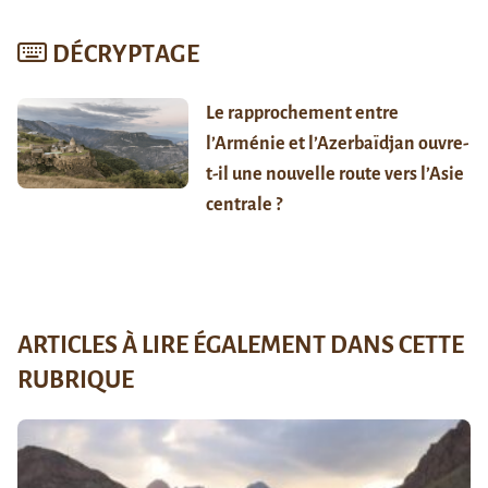
DÉCRYPTAGE
Le rapprochement entre
l’Arménie et l’Azerbaïdjan ouvre-
t-il une nouvelle route vers l’Asie
centrale ?
ARTICLES À LIRE ÉGALEMENT DANS CETTE
RUBRIQUE