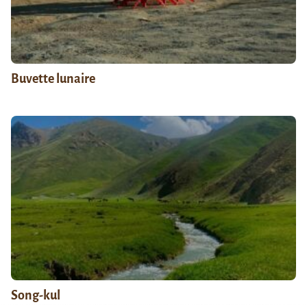
Buvette lunaire
Song-kul