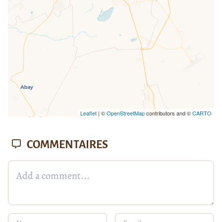
Leaflet
| ©
OpenStreetMap
contributors and ©
CARTO
COMMENTAIRES