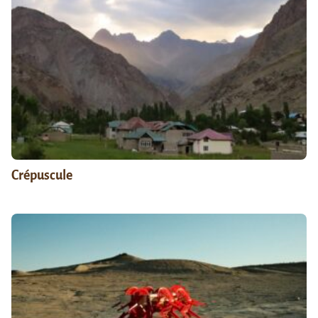
Crépuscule