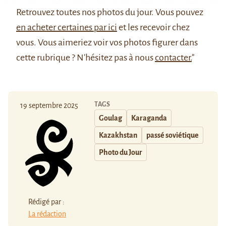
Retrouvez
toutes nos photos du jour
. Vous pouvez
en acheter certaines par ici
et les recevoir chez
vous. Vous aimeriez voir vos photos figurer dans
cette rubrique ? N'hésitez pas à nous
contacter.
"
TAGS
19 septembre 2025
Goulag
Karaganda
Kazakhstan
passé soviétique
Photo du Jour
Rédigé par :
La rédaction