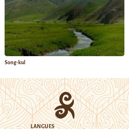
Song-kul
LANGUES