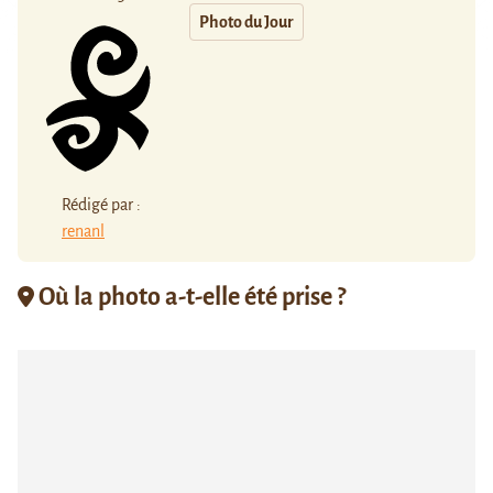
Photo du Jour
Rédigé par :
renanl
Où la photo a-t-elle été prise ?