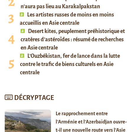
n’aura pas lieu au Karakalpakstan
Les artistes russes de moins en moins
accueillis en Asie centrale
Desert kites, peuplement préhistorique et
cratères d’astéroïdes : résumé de recherches
en Asie centrale
L’Ouzbékistan, fer de lance dans la lutte
contre le trafic de biens culturels en Asie
centrale
DÉCRYPTAGE
Le rapprochement entre
l’Arménie et l’Azerbaïdjan ouvre-
t-il une nouvelle route vers l’Asie