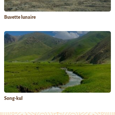
Buvette lunaire
Song-kul