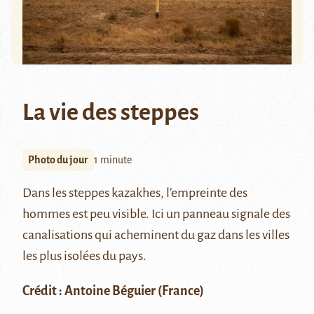
La vie des steppes
Photo du jour
1 minute
Dans les
steppes kazakhes
, l’empreinte des
hommes est peu visible. Ici un panneau signale des
canalisations qui acheminent du gaz dans les villes
les plus isolées du pays.
Crédit :
Antoine Béguier
(France)