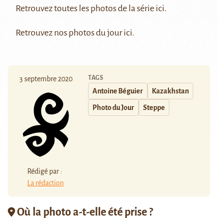
Retrouvez toutes les photos de la série
ici
.
Retrouvez nos photos du jour
ici
.
TAGS
3 septembre 2020
Antoine Béguier
Kazakhstan
Photo du Jour
Steppe
Rédigé par :
La rédaction
Où la photo a-t-elle été prise ?