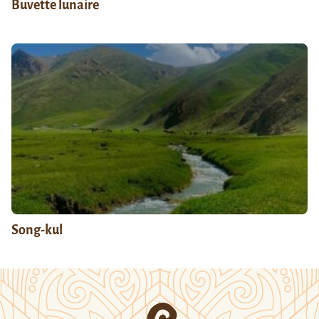
Buvette lunaire
Song-kul