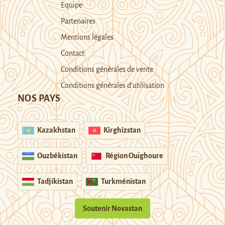
Equipe
Partenaires
Mentions légales
Contact
Conditions générales de vente
Conditions générales d’utilisation
NOS PAYS
Kazakhstan
Kirghizstan
Ouzbékistan
Région Ouïghoure
Tadjikistan
Turkménistan
Soutenir Novastan