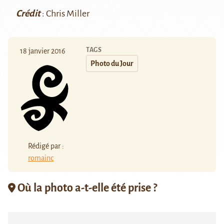
Crédit
:
Chris Miller
TAGS
18 janvier 2016
Photo du Jour
Rédigé par :
romainc
Où la photo a-t-elle été prise ?