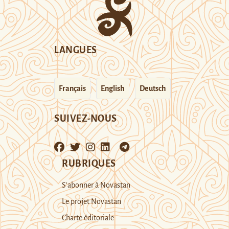
LANGUES
Français
English
Deutsch
SUIVEZ-NOUS
RUBRIQUES
S’abonner à Novastan
Le projet Novastan
Charte éditoriale